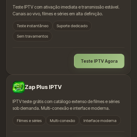
Teste IPTV com ativação imediata e transmissão estável.
Canais ao vivo, filmes e séries em alta definição.
Teste instantâneo
Suporte dedicado
Sem travamentos
Teste IPTV Agora
Zap Plus IPTV
IPTV teste grátis com catálogo extenso de filmes e séries
sob demanda. Multi-conexão e interface moderna.
Filmes e séries
Multi-conexão
Interface moderna