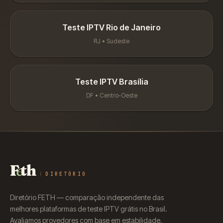
Teste IPTV
Rio de Janeiro
RJ
•
Sudeste
Teste IPTV
Brasília
DF
•
Centro-Oeste
F
e
th
DIRETÓRIO
Diretório FETH — comparação independente das
melhores plataformas de teste IPTV grátis no Brasil.
Avaliamos provedores com base em estabilidade,