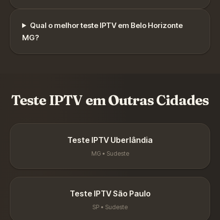
Qual o melhor teste IPTV em
Belo Horizonte
MG
?
Teste IPTV em Outras Cidades
Teste IPTV
Uberlândia
MG
•
Sudeste
Teste IPTV
São Paulo
SP
•
Sudeste