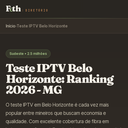
F
e
th
DIRETÓRIO
Início
›
Teste IPTV
Belo Horizonte
Sudeste
•
2.5 milhões
Teste IPTV
Belo
Horizonte
: Ranking
2026 -
MG
O teste IPTV em Belo Horizonte é cada vez mais
popular entre mineiros que buscam economia e
qualidade. Com excelente cobertura de fibra em