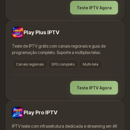
Teste IPTV Agora
Play Plus IPTV
Teste de IPTV grátis com canais regionais e guia de
programação completo. Suporte a múltiplas telas.
Canais regionais
EPG completo
Multi-tela
Teste IPTV Agora
Play Pro IPTV
IPTV teste com infraestrutura dedicada e streaming em 4K