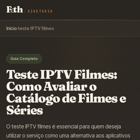
F
e
th
DIRETÓRIO
Início
›
teste IPTV filmes
Guia Completo
Teste IPTV Filmes:
Como Avaliar o
Catálogo de Filmes e
Séries
O teste IPTV filmes é essencial para quem deseja
utilizar o serviço como uma alternativa aos aplicativos