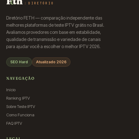
F
e
th
DIRETÓRIO
Diretório FETH — comparação independente das
melhores plataformas de teste IPTV grátis no Brasil.
Avaliamos provedores com base em estabilidade,
qualidade de transmissão e variedade de canais
para ajudar você a escolher o melhor IPTV 2026.
SEO Hard
Atualizado 2026
NAVEGAÇÃO
Início
Ranking IPTV
Sobre Teste IPTV
Como Funciona
FAQ IPTV
LEGAL