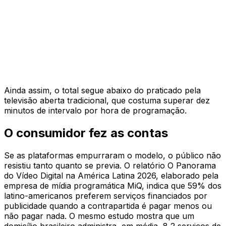
Ainda assim, o total segue abaixo do praticado pela
televisão aberta tradicional, que costuma superar dez
minutos de intervalo por hora de programação.
O consumidor fez as contas
Se as plataformas empurraram o modelo, o público não
resistiu tanto quanto se previa. O relatório O Panorama
do Vídeo Digital na América Latina 2026, elaborado pela
empresa de mídia programática MiQ, indica que 59% dos
latino-americanos preferem serviços financiados por
publicidade quando a contrapartida é pagar menos ou
não pagar nada. O mesmo estudo mostra que um
domicílio brasileiro administra, em média, 8,2 serviços de