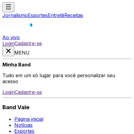
Jornalismo
Esportes
Entretê
Receitas
Ao vivo
Login
Cadastre-se
MENU
Minha Band
Tudo em um só lugar para você personalizar seu
acesso
Login
Cadastre-se
Band Vale
Página inicial
Notícias
Esportes