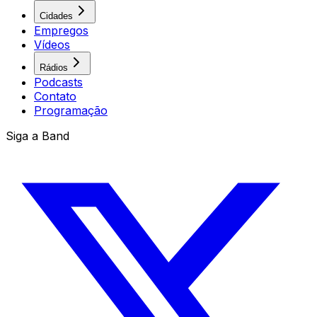
Cidades
Empregos
Vídeos
Rádios
Podcasts
Contato
Programação
Siga a Band