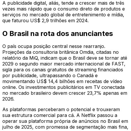
A publicidade digital, aliás, tende a crescer mais de três
vezes mais rápido que o consumo direto de produtos e
serviços no mercado global de entretenimento e mídia,
que faturou US$ 2,9 trilhões em 2024.
O Brasil na rota dos anunciantes
O país ocupa posição central nesse rearranjo.
Projeções da consultoria britânica Omdia, citadas no
relatório da MiQ, indicam que o Brasil deve se tornar até
2029 o segundo maior mercado internacional de FAST,
sigla para os canais gratuitos de streaming financiados
por publicidade, ultrapassando o Canadá e
movimentando US$ 14,4 bilhões em receitas de vídeo
online. Os investimentos publicitários em TV conectada
no mercado brasileiro devem crescer 23,7% apenas em
2026.
As plataformas perceberam o potencial e trouxeram
sua estrutura comercial para cá. A Netflix passou a
operar sua plataforma própria de anúncios no Brasil em
julho de 2025, com promessa de segmentação mais fina,