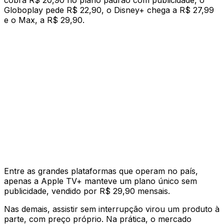
cobra R$ 20,90 no plano padrão com publicidade, o
Globoplay pede R$ 22,90, o Disney+ chega a R$ 27,99
e o Max, a R$ 29,90.
Entre as grandes plataformas que operam no país,
apenas a Apple TV+ manteve um plano único sem
publicidade, vendido por R$ 29,90 mensais.
Nas demais, assistir sem interrupção virou um produto à
parte, com preço próprio. Na prática, o mercado