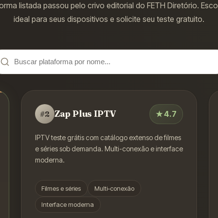
orma listada passou pelo crivo editorial do FETH Diretório. Esc
ideal para seus dispositivos e solicite seu teste gratuito.
Zap Plus IPTV
★
4.7
#
2
IPTV teste grátis com catálogo extenso de filmes
e séries sob demanda. Multi-conexão e interface
moderna.
Filmes e séries
Multi-conexão
Interface moderna