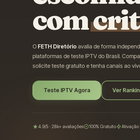
com
cri
O
FETH Diretório
avalia de forma independ
plataformas de teste IPTV do Brasil. Comp
solicite teste gratuito e tenha canais ao v
Teste IPTV Agora
Ver Ranki
4.9/5 · 28k+ avaliações
100% Gratuito
Ativação