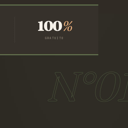
100
%
GRATUITO
N°0