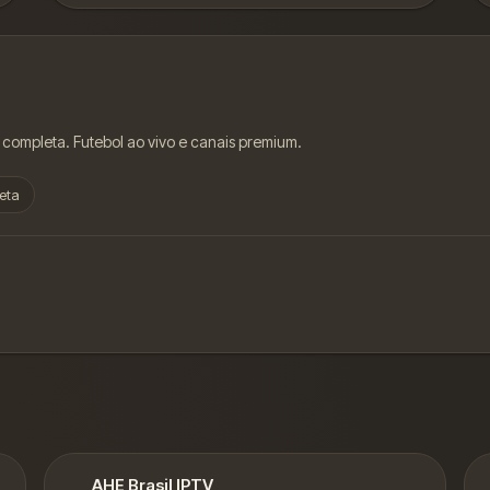
 completa. Futebol ao vivo e canais premium.
eta
AHE Brasil IPTV