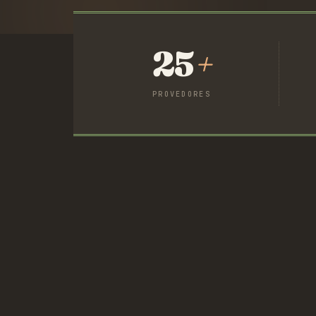
25
+
PROVEDORES