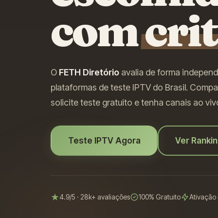
com
cri
O
FETH Diretório
avalia de forma independ
plataformas de teste IPTV do Brasil. Comp
solicite teste gratuito e tenha canais ao v
Teste IPTV Agora
Ver Ranki
4.9/5 · 28k+ avaliações
100% Gratuito
Ativação