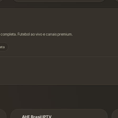
 completa. Futebol ao vivo e canais premium.
eta
AHE Brasil IPTV