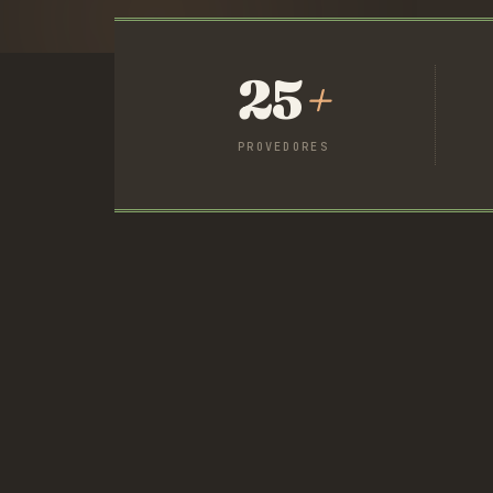
25
+
PROVEDORES