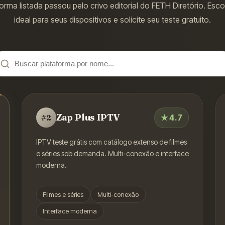
orma listada passou pelo crivo editorial do FETH Diretório. Esc
ideal para seus dispositivos e solicite seu teste gratuito.
Zap Plus IPTV
★
4.7
#
2
IPTV teste grátis com catálogo extenso de filmes
e séries sob demanda. Multi-conexão e interface
moderna.
Filmes e séries
Multi-conexão
Interface moderna