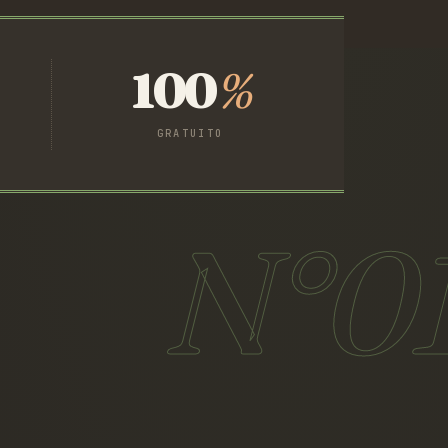
100
%
GRATUITO
N°0