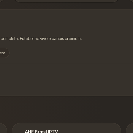
 completa. Futebol ao vivo e canais premium.
eta
AHE Brasil IPTV