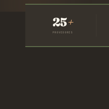
25
+
PROVEDORES