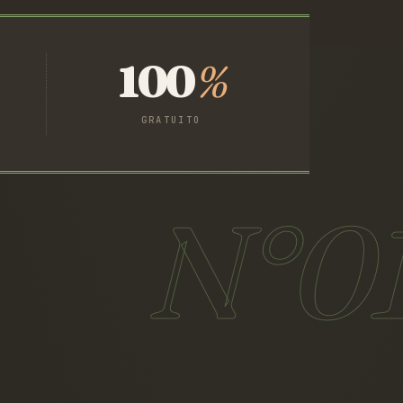
100
%
GRATUITO
N°0