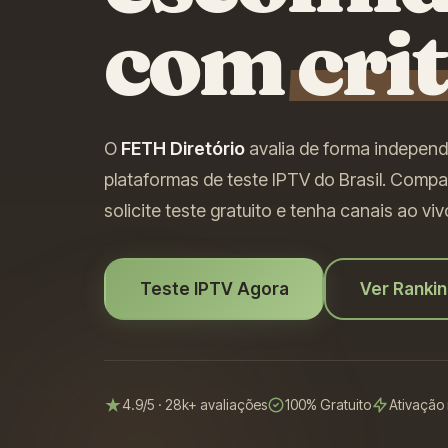
com
cri
O
FETH Diretório
avalia de forma independ
plataformas de teste IPTV do Brasil. Comp
solicite teste gratuito e tenha canais ao v
Teste IPTV Agora
Ver Ranki
4.9/5 · 28k+ avaliações
100% Gratuito
Ativação