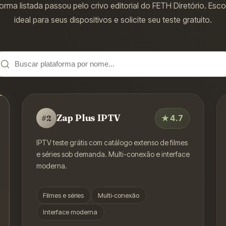
orma listada passou pelo crivo editorial do FETH Diretório. Esc
ideal para seus dispositivos e solicite seu teste gratuito.
Zap Plus IPTV
★
4.7
#
2
IPTV teste grátis com catálogo extenso de filmes
e séries sob demanda. Multi-conexão e interface
moderna.
Filmes e séries
Multi-conexão
Interface moderna