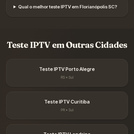
Qual o melhor teste IPTV em
Florianópolis
SC
?
Teste IPTV em Outras Cidades
Teste IPTV
Porto Alegre
RS
•
Sul
Teste IPTV
Curitiba
PR
•
Sul