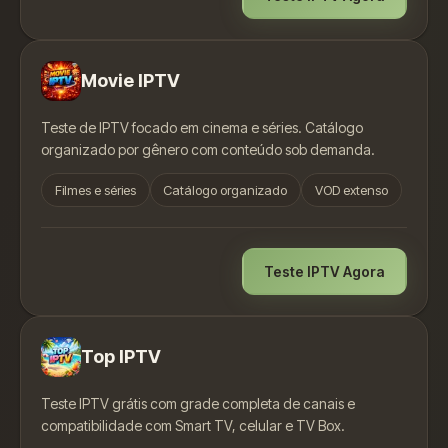
Movie IPTV
Teste de IPTV focado em cinema e séries. Catálogo
organizado por gênero com conteúdo sob demanda.
Filmes e séries
Catálogo organizado
VOD extenso
Teste IPTV Agora
Top IPTV
Teste IPTV grátis com grade completa de canais e
compatibilidade com Smart TV, celular e TV Box.