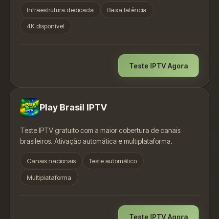
Infraestrutura dedicada
Baixa latência
4K disponível
Teste IPTV Agora
Play Brasil IPTV
Teste IPTV gratuito com a maior cobertura de canais
brasileiros. Ativação automática e multiplataforma.
Canais nacionais
Teste automático
Multiplataforma
Teste IPTV Agora