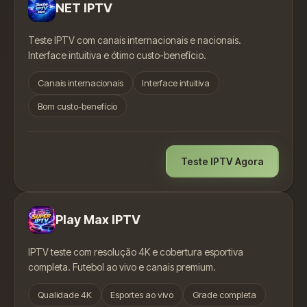
NET IPTV
Teste IPTV com canais internacionais e nacionais.
Interface intuitiva e ótimo custo-benefício.
Canais internacionais
Interface intuitiva
Bom custo-benefício
Teste IPTV Agora
Play Max IPTV
IPTV teste com resolução 4K e cobertura esportiva
completa. Futebol ao vivo e canais premium.
Qualidade 4K
Esportes ao vivo
Grade completa