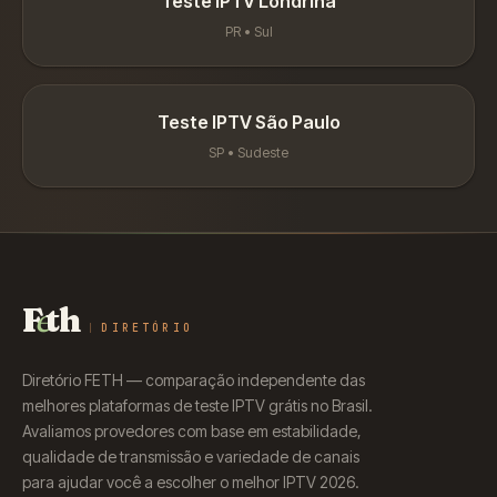
Teste IPTV
Londrina
PR
•
Sul
Teste IPTV
São Paulo
SP
•
Sudeste
F
e
th
DIRETÓRIO
Diretório FETH — comparação independente das
melhores plataformas de teste IPTV grátis no Brasil.
Avaliamos provedores com base em estabilidade,
qualidade de transmissão e variedade de canais
para ajudar você a escolher o melhor IPTV 2026.