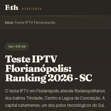
F
e
th
DIRETÓRIO
Início
›
Teste IPTV
Florianópolis
Sul
•
510 mil
Teste IPTV
Florianópolis
:
Ranking 2026 -
SC
O teste IPTV em Florianópolis atende florianopolitanos
dos bairros Trindade, Centro e Lagoa da Conceição. A
capital catarinense, um dos polos tecnológicos do Sul,