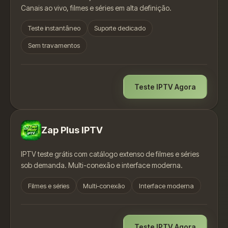
Canais ao vivo, filmes e séries em alta definição.
Teste instantâneo
Suporte dedicado
Sem travamentos
Teste IPTV Agora
Zap Plus IPTV
IPTV teste grátis com catálogo extenso de filmes e séries
sob demanda. Multi-conexão e interface moderna.
Filmes e séries
Multi-conexão
Interface moderna
Teste IPTV Agora