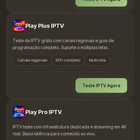
Play Plus IPTV
Teste de IPTV grátis com canais regionais e guia de
programação completo. Suporte a múltiplas telas.
Canais regionais
EPG completo
Multi-tela
Teste IPTV Agora
Play Pro IPTV
IPTV teste com infraestrutura dedicada e streaming em 4K
real. Baixa latência para conteúdo ao vivo.