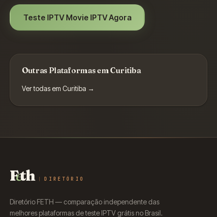
Teste IPTV
Movie IPTV
Agora
Outras Plataformas em
Curitiba
Ver todas em
Curitiba
→
F
e
th
DIRETÓRIO
Diretório FETH — comparação independente das
melhores plataformas de teste IPTV grátis no Brasil.