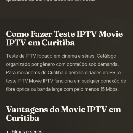
Como Fazer Teste IPTV
Movie
IPTV
em
Curitiba
Teste de IPTV focado em cinema e séries. Catálogo
organizado por gênero com conteúdo sob demanda.
Para moradores de
Curitiba
e demais cidades do
PR
, o
teste IPTV
Movie IPTV
funciona em qualquer conexão de
fibra óptica ou banda larga com pelo menos 15 Mbps.
Vantagens do
Movie IPTV
em
Curitiba
Filmes e séries