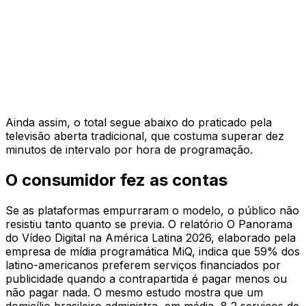
Ainda assim, o total segue abaixo do praticado pela
televisão aberta tradicional, que costuma superar dez
minutos de intervalo por hora de programação.
O consumidor fez as contas
Se as plataformas empurraram o modelo, o público não
resistiu tanto quanto se previa. O relatório O Panorama
do Vídeo Digital na América Latina 2026, elaborado pela
empresa de mídia programática MiQ, indica que 59% dos
latino-americanos preferem serviços financiados por
publicidade quando a contrapartida é pagar menos ou
não pagar nada. O mesmo estudo mostra que um
domicílio brasileiro administra, em média, 8,2 serviços de