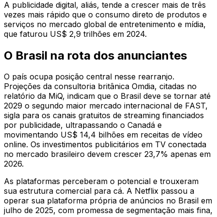
A publicidade digital, aliás, tende a crescer mais de três
vezes mais rápido que o consumo direto de produtos e
serviços no mercado global de entretenimento e mídia,
que faturou US$ 2,9 trilhões em 2024.
O Brasil na rota dos anunciantes
O país ocupa posição central nesse rearranjo.
Projeções da consultoria britânica Omdia, citadas no
relatório da MiQ, indicam que o Brasil deve se tornar até
2029 o segundo maior mercado internacional de FAST,
sigla para os canais gratuitos de streaming financiados
por publicidade, ultrapassando o Canadá e
movimentando US$ 14,4 bilhões em receitas de vídeo
online. Os investimentos publicitários em TV conectada
no mercado brasileiro devem crescer 23,7% apenas em
2026.
As plataformas perceberam o potencial e trouxeram
sua estrutura comercial para cá. A Netflix passou a
operar sua plataforma própria de anúncios no Brasil em
julho de 2025, com promessa de segmentação mais fina,