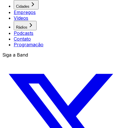
Cidades
Empregos
Vídeos
Rádios
Podcasts
Contato
Programação
Siga a Band