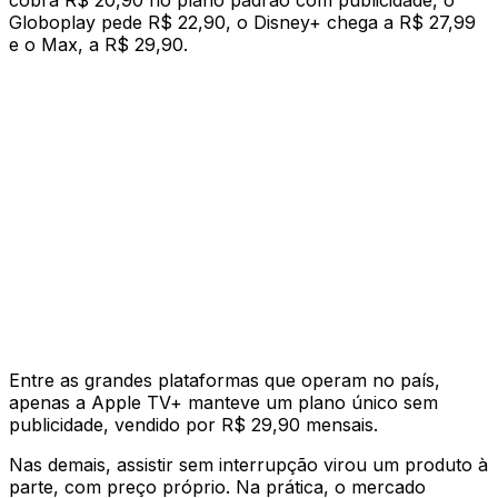
cobra R$ 20,90 no plano padrão com publicidade, o
Globoplay pede R$ 22,90, o Disney+ chega a R$ 27,99
e o Max, a R$ 29,90.
Entre as grandes plataformas que operam no país,
apenas a Apple TV+ manteve um plano único sem
publicidade, vendido por R$ 29,90 mensais.
Nas demais, assistir sem interrupção virou um produto à
parte, com preço próprio. Na prática, o mercado