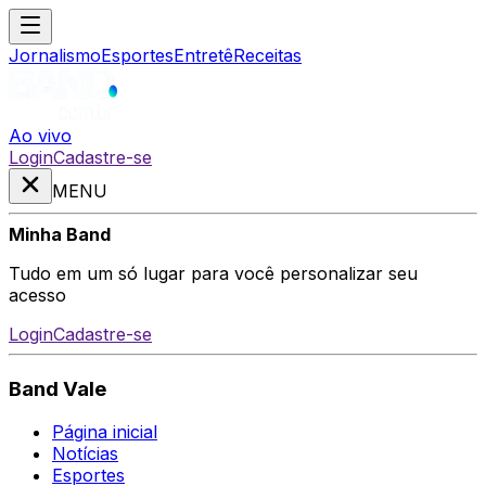
Jornalismo
Esportes
Entretê
Receitas
Ao vivo
Login
Cadastre-se
MENU
Minha Band
Tudo em um só lugar para você personalizar seu
acesso
Login
Cadastre-se
Band Vale
Página inicial
Notícias
Esportes