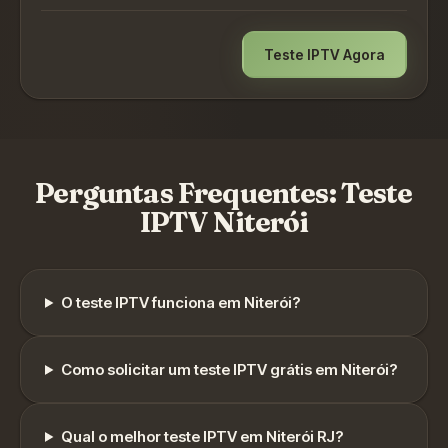
Teste IPTV Agora
Perguntas Frequentes: Teste
IPTV
Niterói
O teste IPTV funciona em
Niterói
?
Como solicitar um teste IPTV grátis em
Niterói
?
Qual o melhor teste IPTV em
Niterói
RJ
?