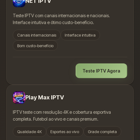
NET IPTV
Teste IPTV com canais internacionais e nacionais.
Interface intuitiva e ótimo custo-benefício.
Canais internacionais
Interface intuitiva
Bom custo-benefício
Teste IPTV Agora
Play Max IPTV
IPTV teste com resolução 4K e cobertura esportiva
completa. Futebol ao vivo e canais premium.
Qualidade 4K
Esportes ao vivo
Grade completa