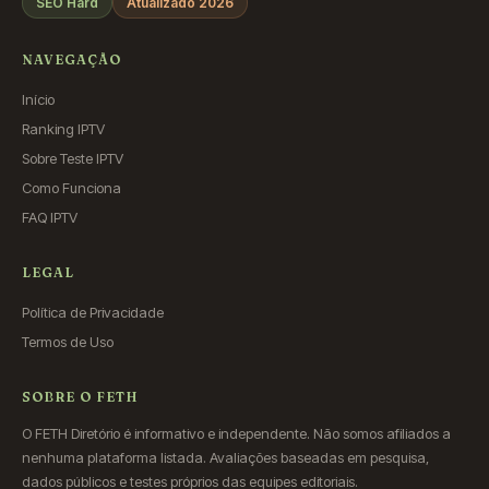
SEO Hard
Atualizado 2026
NAVEGAÇÃO
Início
Ranking IPTV
Sobre Teste IPTV
Como Funciona
FAQ IPTV
LEGAL
Política de Privacidade
Termos de Uso
SOBRE O FETH
O FETH Diretório é informativo e independente. Não somos afiliados a
nenhuma plataforma listada. Avaliações baseadas em pesquisa,
dados públicos e testes próprios das equipes editoriais.