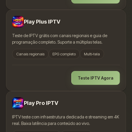
Play Plus IPTV
Teste de IPTV grátis com canais regionais e guia de
programação completo. Suporte a múltiplas telas.
Canais regionais
EPG completo
Multi-tela
Teste IPTV Agora
Play Pro IPTV
IPTV teste com infraestrutura dedicada e streaming em 4K
real. Baixa latência para conteúdo ao vivo.