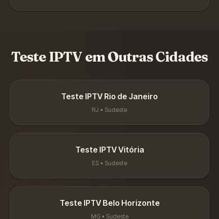
Teste IPTV em Outras Cidades
Teste IPTV
Rio de Janeiro
RJ
•
Sudeste
Teste IPTV
Vitória
ES
•
Sudeste
Teste IPTV
Belo Horizonte
MG
•
Sudeste