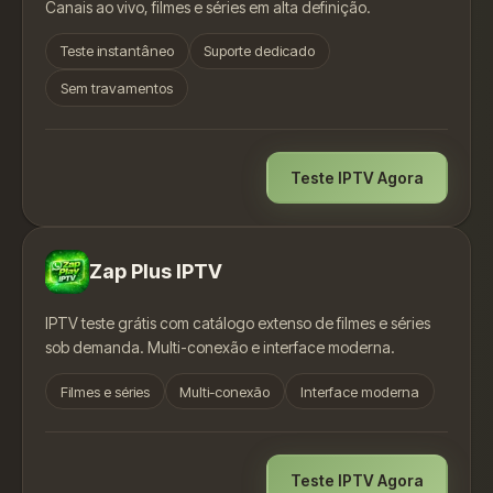
Canais ao vivo, filmes e séries em alta definição.
Teste instantâneo
Suporte dedicado
Sem travamentos
Teste IPTV Agora
Zap Plus IPTV
IPTV teste grátis com catálogo extenso de filmes e séries
sob demanda. Multi-conexão e interface moderna.
Filmes e séries
Multi-conexão
Interface moderna
Teste IPTV Agora