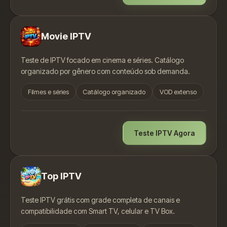
Movie IPTV
Teste de IPTV focado em cinema e séries. Catálogo
organizado por gênero com conteúdo sob demanda.
Filmes e séries
Catálogo organizado
VOD extenso
Teste IPTV Agora
Top IPTV
Teste IPTV grátis com grade completa de canais e
compatibilidade com Smart TV, celular e TV Box.