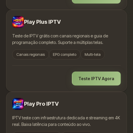
Play Plus IPTV
Teste de IPTV grátis com canais regionais e guia de
programação completo. Suporte a múltiplas telas.
Canais regionais
EPG completo
Multi-tela
Teste IPTV Agora
Play Pro IPTV
IPTV teste com infraestrutura dedicada e streaming em 4K
real. Baixa latência para conteúdo ao vivo.