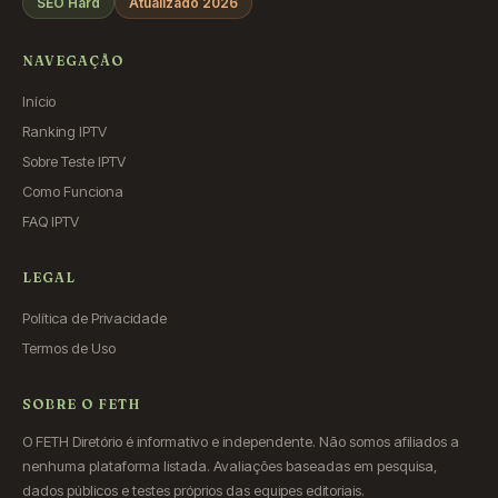
SEO Hard
Atualizado 2026
NAVEGAÇÃO
Início
Ranking IPTV
Sobre Teste IPTV
Como Funciona
FAQ IPTV
LEGAL
Política de Privacidade
Termos de Uso
SOBRE O FETH
O FETH Diretório é informativo e independente. Não somos afiliados a
nenhuma plataforma listada. Avaliações baseadas em pesquisa,
dados públicos e testes próprios das equipes editoriais.