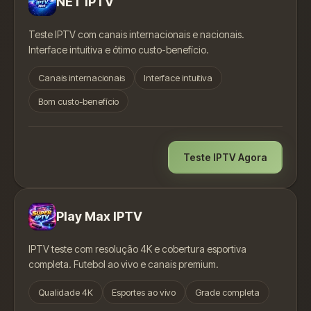
NET IPTV
Teste IPTV com canais internacionais e nacionais.
Interface intuitiva e ótimo custo-benefício.
Canais internacionais
Interface intuitiva
Bom custo-benefício
Teste IPTV Agora
Play Max IPTV
IPTV teste com resolução 4K e cobertura esportiva
completa. Futebol ao vivo e canais premium.
Qualidade 4K
Esportes ao vivo
Grade completa