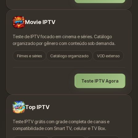
Movie IPTV
Teste de IPTV focado em cinema e séries. Catálogo
organizado por gênero com conteúdo sob demanda.
Filmes e séries
Catálogo organizado
VOD extenso
Teste IPTV Agora
Top IPTV
Teste IPTV grátis com grade completa de canais e
compatibilidade com Smart TV, celular e TV Box.