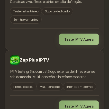
Canais ao vivo, filmes e séries em alta definição.
Teste instantâneo
Suporte dedicado
Sem travamentos
Teste IPTV Agora
Zap Plus IPTV
IPTV teste grátis com catálogo extenso de filmes e séries
sob demanda. Multi-conexão e interface moderna.
Filmes e séries
Multi-conexão
Interface moderna
Teste IPTV Agora