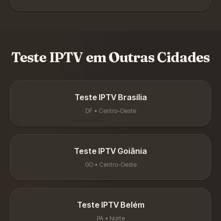
Teste IPTV em Outras Cidades
Teste IPTV
Brasília
DF
•
Centro-Oeste
Teste IPTV
Goiânia
GO
•
Centro-Oeste
Teste IPTV
Belém
PA
•
Norte